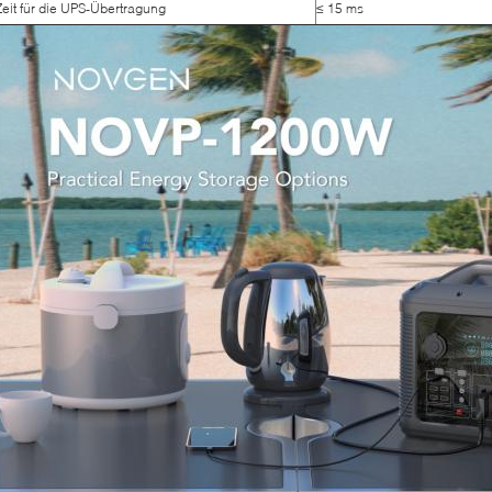
Zeit für die UPS-Übertragung
≤ 15 ms