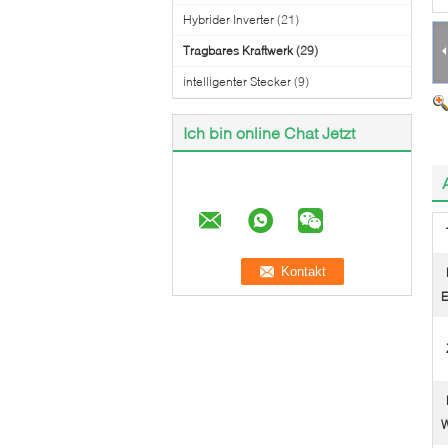
Hybrider Inverter
(21)
Tragbares Kraftwerk
(29)
intelligenter Stecker
(9)
Ich bin online Chat Jetzt
E
W