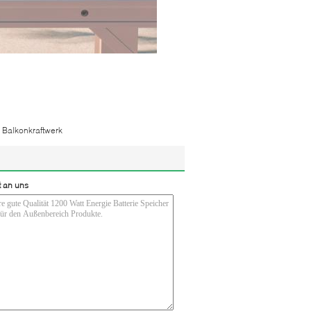
Balkonkraftwerk
t an uns