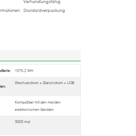
Verhandlungsfähig
rmationen:
Standardverpackung
tterie:
1075,2 WH
Wechselstrom + Gleichstrom + USB
en:
Kompatibel mit den meisten
elektronischen Geräten
3000 mal