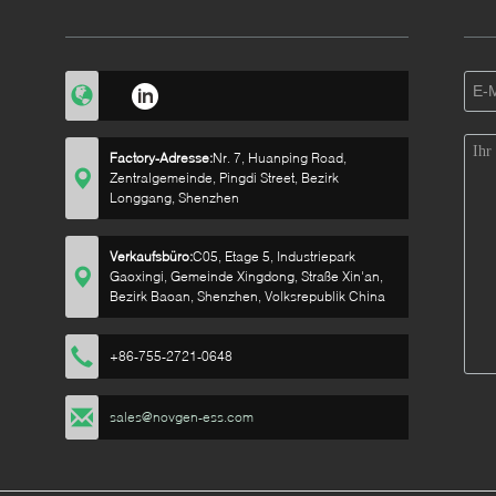
Factory-Adresse:
Nr. 7, Huanping Road,
Zentralgemeinde, Pingdi Street, Bezirk
Longgang, Shenzhen
Verkaufsbüro:
C05, Etage 5, Industriepark
Gaoxingi, Gemeinde Xingdong, Straße Xin'an,
Bezirk Baoan, Shenzhen, Volksrepublik China
+86-755-2721-0648
sales@novgen-ess.com