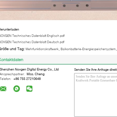
Herunterladen
NOVGEN Technisches Datenblatt Englisch.pdf
NOVGEN Technisches Datenblatt Deutsch.pdf
,
,
Größe und Tag:
Mehrfunktionskraftwerk
Balkonbatterie-Energiespeichersystem
Kontaktdaten
Shenzhen Novgen Digital Energy Co., Ltd
Senden Sie Ihre Anfrage direk
Ansprechpartner:
Miss. Cheng
Telefon:
+86 755 27210648