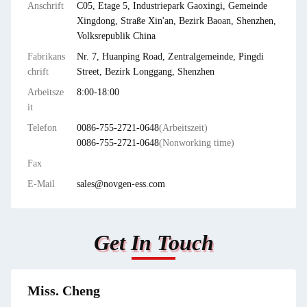
Anschrift
C05, Etage 5, Industriepark Gaoxingi, Gemeinde
Xingdong, Straße Xin'an, Bezirk Baoan, Shenzhen,
Volksrepublik China
Fabrikans
Nr. 7, Huanping Road, Zentralgemeinde, Pingdi
chrift
Street, Bezirk Longgang, Shenzhen
Arbeitsze
8:00-18:00
it
Telefon
0086-755-2721-0648
(Arbeitszeit)
0086-755-2721-0648
(Nonworking time)
Fax
E-Mail
sales@novgen-ess.com
Get In Touch
Miss. Cheng