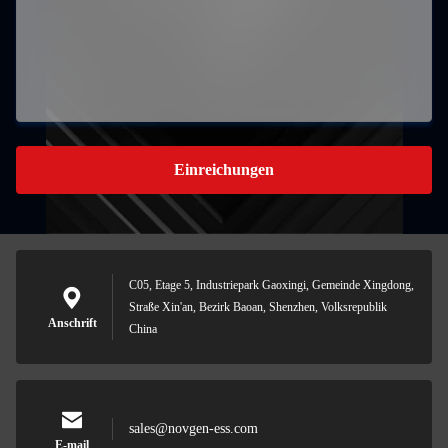
Einreichungen
C05, Etage 5, Industriepark Gaoxingi, Gemeinde Xingdong,
Straße Xin'an, Bezirk Baoan, Shenzhen, Volksrepublik
Anschrift
China
sales@novgen-ess.com
E-mail