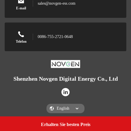
sales@novgen-ess.com
E-mail
0086-755-2721-0648
Telefon
Shenzhen Novgen Digital Energy Co., Ltd
Erhalten Sie besten Preis
Get a Quote
Shenzhen Novgen Digital Energy Co., Ltd