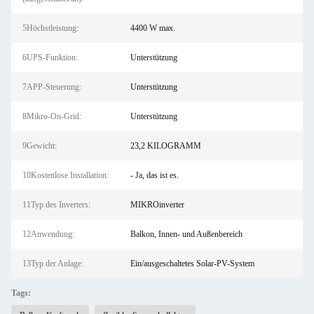
5Höchstleistung:
4400 W max.
6UPS-Funktion:
Unterstützung
7APP-Steuerung:
Unterstützung
8Mikro-On-Grid:
Unterstützung
9Gewicht:
23,2 KILOGRAMM
10Kostenlose Installation:
- Ja, das ist es.
11Typ des Inverters:
MIKROinverter
12Anwendung:
Balkon, Innen- und Außenbereich
13Typ der Anlage:
Ein/ausgeschaltetes Solar-PV-System
Tags: