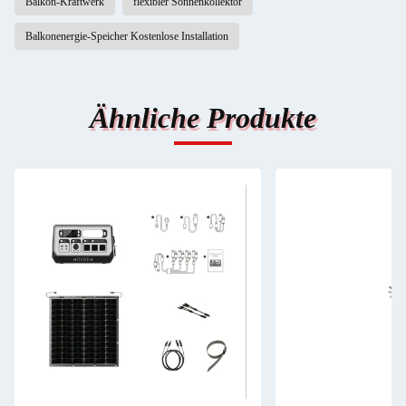
Balkon-Kraftwerk
flexibler Sonnenkollektor
Balkonenergie-Speicher Kostenlose Installation
Ähnliche Produkte