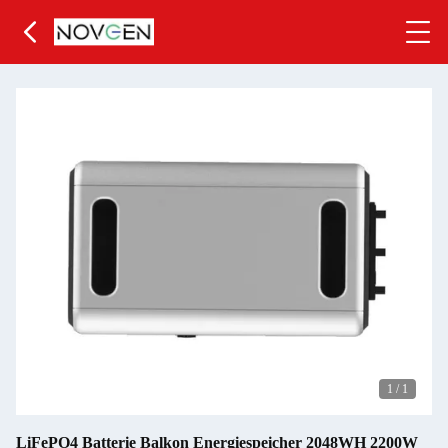
1
/
1
LiFePO4 Batterie Balkon Energiespeicher 2048WH 2200W