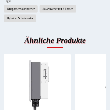
Tags:
Dreiphasensolarinverter
Solarinverter mit 3 Phasen
Hybrider Solarinverter
Ähnliche Produkte