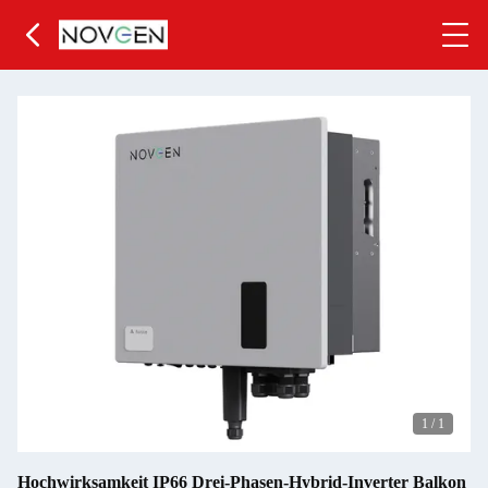
1
/
1
Hochwirksamkeit IP66 Drei-Phasen-Hybrid-Inverter Balkon