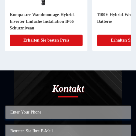
Kompakter Wandmontage-Hybrid-
1100V Hybrid-Wechse
Inverter Einfache Installation IP66
Batterie
Schutzniveau
Erhalten Sie besten Preis
Erhalten Sie 
Kontakt