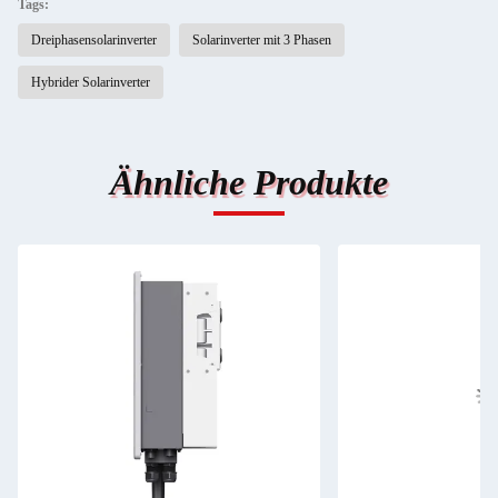
Tags:
Dreiphasensolarinverter
Solarinverter mit 3 Phasen
Hybrider Solarinverter
Ähnliche Produkte