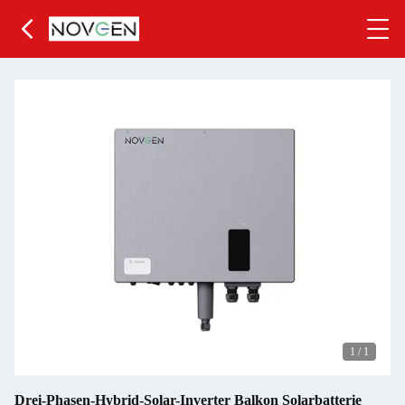
1
/
1
Drei-Phasen-Hybrid-Solar-Inverter Balkon Solarbatterie