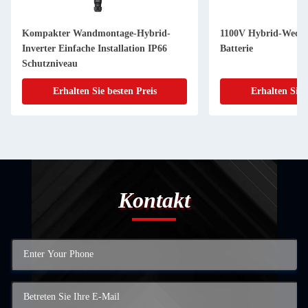
Kompakter Wandmontage-Hybrid-
1100V Hybrid-Wechse
Inverter Einfache Installation IP66
Batterie
Schutzniveau
Erhalten Sie besten Preis
Erhalten Sie 
Kontakt