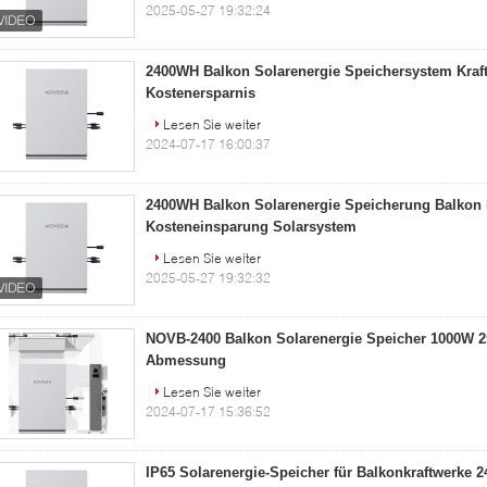
2025-05-27 19:32:24
2400WH Balkon Solarenergie Speichersystem Kraf
Kostenersparnis
Lesen Sie weiter
2024-07-17 16:00:37
2400WH Balkon Solarenergie Speicherung Balkon 
Kosteneinsparung Solarsystem
Lesen Sie weiter
2025-05-27 19:32:32
NOVB-2400 Balkon Solarenergie Speicher 1000W
Abmessung
Lesen Sie weiter
2024-07-17 15:36:52
IP65 Solarenergie-Speicher für Balkonkraftwerke 