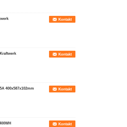
twerk
Kontakt
Kraftwerk
Kontakt
 25A 400x587x102mm
Kontakt
2400WH
Kontakt