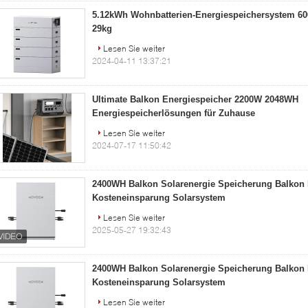
5.12kWh Wohnbatterien-Energiespeichersystem 60
29kg
Lesen Sie weiter
2024-04-11 13:37:21
Ultimate Balkon Energiespeicher 2200W 2048WH
Energiespeicherlösungen für Zuhause
Lesen Sie weiter
2024-07-17 11:50:42
2400WH Balkon Solarenergie Speicherung Balkon 
Kosteneinsparung Solarsystem
Lesen Sie weiter
2025-05-27 19:32:43
2400WH Balkon Solarenergie Speicherung Balkon 
Kosteneinsparung Solarsystem
Lesen Sie weiter