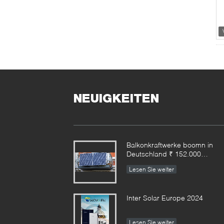
NEUIGKEITEN
Balkonkraftwerke boomn in
Deutschland ₹ 152.000
Anmeldungen im ersten
Lesen Sie weiter
Halbjahr
Inter Solar Europe 2024
Lesen Sie weiter