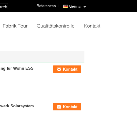
Referenzen
|
German
arch
Fabrik Tour
Qualitätskontrolle
Kontakt
sung für Wohn ESS
Kontakt
twerk Solarsystem
Kontakt